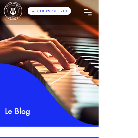
1er COURS OFFERT !
Le Blog