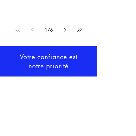
1
/
6
Votre confiance est
notre priorité