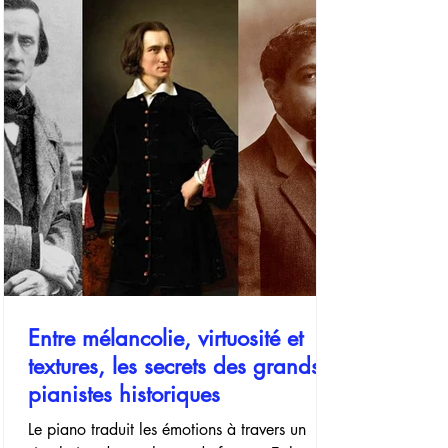
nombreux pianistes, de celles qui
transforment à la fois leur technique et leur
sensibilité musicale. Pour les débutants armés
de leurs premières leçons au clavier comme
pour les pianistes
Entre mélancolie, virtuosité et
textures, les secrets des grands
pianistes historiques
Le piano traduit les émotions à travers un