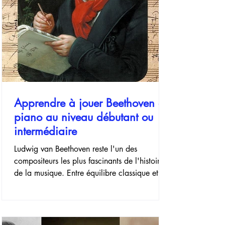
Apprendre à jouer Beethoven au
piano au niveau débutant ou
intermédiaire
Ludwig van Beethoven reste l'un des
compositeurs les plus fascinants de l'histoire
de la musique. Entre équilibre classique et
passion débordante de romantisme, son
répertoire offre une richesse expressive rare.
Apprendre à jouer Beethoven au piano
représente donc une étape cruciale pour de