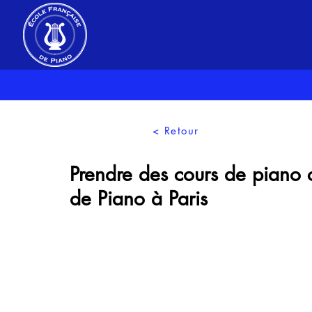
< Retour
Prendre des cours de piano c
de Piano à Paris