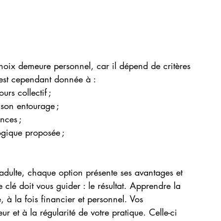
hoix demeure personnel, car il dépend de critères 
 est cependant donnée à :
urs collectif ;
e son entourage ;
ences ;
ogique proposée ;
adulte, chaque option présente ses avantages et 
lé doit vous guider : le résultat. Apprendre la 
 à la fois financier et personnel. Vos 
r et à la régularité de votre pratique. Celle-ci 