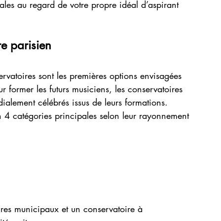
ales au regard de votre propre idéal d’aspirant 
re parisien
servatoires sont les premières options envisagées 
ur former les futurs musiciens, les conservatoires 
ialement célébrés issus de leurs formations. 
n 4 catégories principales selon leur rayonnement 
oires municipaux et un conservatoire à 