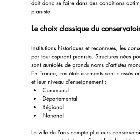
doit donc se faire dans des conditions optim
pianiste.
Le choix classique du conservatoi
Institutions historiques et reconnues, les con
par tout aspirant pianiste. Structures nées po
sont auréolés de grands noms d’artistes mond
En France, ces établissements sont classés e
et leur niveau d’enseignement :
Communal
Départemental
Régional
National
La ville de Paris compte plusieurs conservat