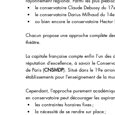
rayonnement régional. Parmi les plus plébisci
le conservatoire Claude Debussy du 17e
le conservatoire Darius Milhaud du 14e 
ou bien encore le conservatoire Hector 
Chacun propose une approche complète des a
théâtre.
La capitale française compte enfin l’un des 
réputation d’excellence, à savoir le Conser
de Paris (
CNSMDP
). Situé dans le 19e arrond
établissements pour l’enseignement de la mus
Cependant, l’approche purement académique, 
en conservatoire peut décourager les aspirant
les contraintes horaires fixes ;
la nécessité de se rendre sur place ;