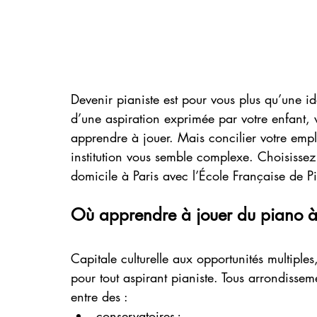
Devenir pianiste est pour vous plus qu’une id
d’une aspiration exprimée par votre enfant, v
apprendre à jouer. Mais concilier votre empl
institution vous semble complexe. Choisissez 
domicile à Paris avec l’École Française de P
Où apprendre à jouer du piano à 
Capitale culturelle aux opportunités multiple
pour tout aspirant pianiste. Tous arrondisseme
entre des :
conservatoires ;