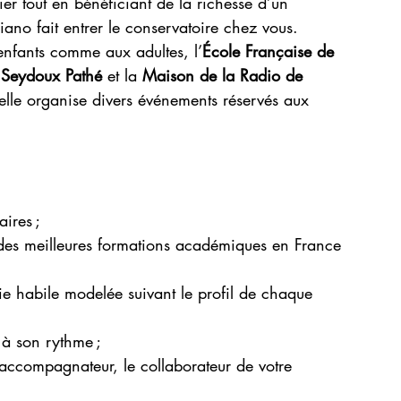
r tout en bénéficiant de la richesse d’un 
ano fait entrer le conservatoire chez vous.
nfants comme aux adultes, l’
École Française de 
 Seydoux Pathé
 et la 
Maison de la Radio de 
 elle organise divers événements réservés aux 
aires ;
 des meilleures formations académiques en France 
 habile modelée suivant le profil de chaque 
 à son rythme ;
 accompagnateur, le collaborateur de votre 