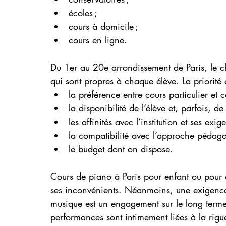
écoles ;
cours à domicile ;
cours en ligne.
Du 1er au 20e arrondissement de Paris, le c
qui sont propres à chaque élève. La priorité
la préférence entre cours particulier et co
la disponibilité de l’élève et, parfois, d
les affinités avec l’institution et ses exig
la compatibilité avec l’approche pédag
le budget dont on dispose.
Cours de piano à Paris pour enfant ou pour 
ses inconvénients. Néanmoins, une exigence c
musique est un engagement sur le long terme,
performances sont intimement liées à la rigueu