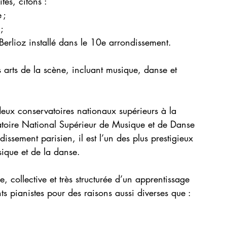
tés, citons :
 ;
;
Berlioz installé dans le 10e arrondissement.
rts de la scène, incluant musique, danse et 
deux conservatoires nationaux supérieurs à la 
vatoire National Supérieur de Musique et de Danse 
issement parisien, il est l’un des plus prestigieux 
ique et de la danse.
collective et très structurée d’un apprentissage 
s pianistes pour des raisons aussi diverses que :