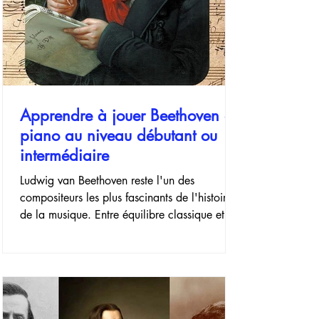
Apprendre à jouer Beethoven au
piano au niveau débutant ou
intermédiaire
Ludwig van Beethoven reste l'un des
compositeurs les plus fascinants de l'histoire
de la musique. Entre équilibre classique et
passion débordante de romantisme, son
répertoire offre une richesse expressive rare.
Apprendre à jouer Beethoven au piano
représente donc une étape cruciale pour de
nombreux pianistes, de celles qui
transforment à la fois leur technique et leur