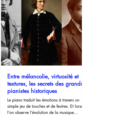
sensibilité musicale. Pour les débutants armés
de leurs premières leçons au clavier comme
pour les pianistes
Entre mélancolie, virtuosité et
textures, les secrets des grands
pianistes historiques
Le piano traduit les émotions à travers un
simple jeu de touches et de feutres. Et lorsque
l’on observe l’évolution de la musique