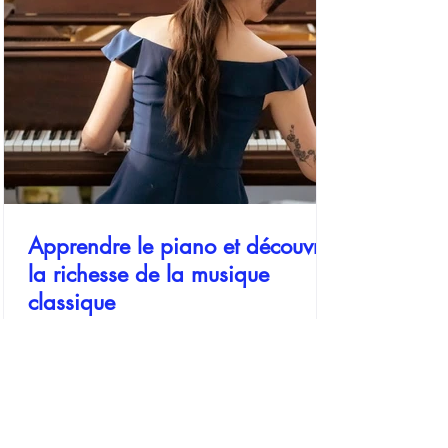
des bonnes clés de lecture
Apprendre le piano et découvrir
la richesse de la musique
classique
Votre envie pour le piano s’intensifie, mais
une question se pose : à l’ère du numérique
et des musiques instantanées, pourquoi
choisir de consacrer du temps à l’étude de
partitions vieilles de plusieurs siècles ?