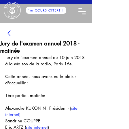
1er COURS OFFERT !
Jury de l'examen annuel 2018 -
matinée
Jury de l'examen annuel du 10 juin 2018 
à la Maison de la radio, Paris 16e.
Cette année, nous avons eu le plaisir 
d'accueillir :
1ère partie - matinée 
Alexandre KUKONIN, Président - (
site 
internet)
Sandrine COUPPE
Eric ARTZ (
site internet
)