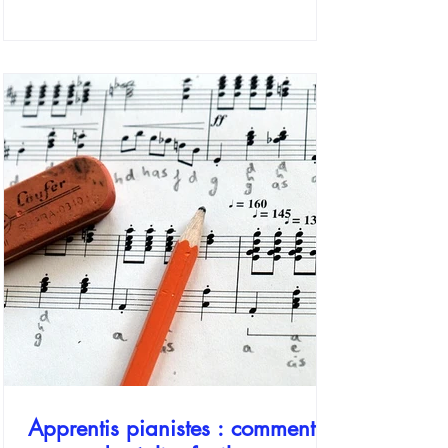
occidentale, et du piano en particulier, une
question se fait jour : qui sont les plus grands
pianistes classiques ? Si la réponse dépend
des sensibilités de chacun, trois figures
incontournables se détachent par leur génie
révolutionnaire, ayant redéfini à la fois
l’écriture et l’interprétation instrumentale :
Frédéric Chopin, Franz Liszt et Claud
Apprentis pianistes : comment