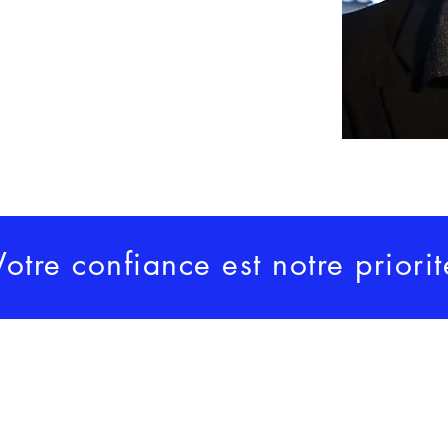
Votre confiance est notre priorit