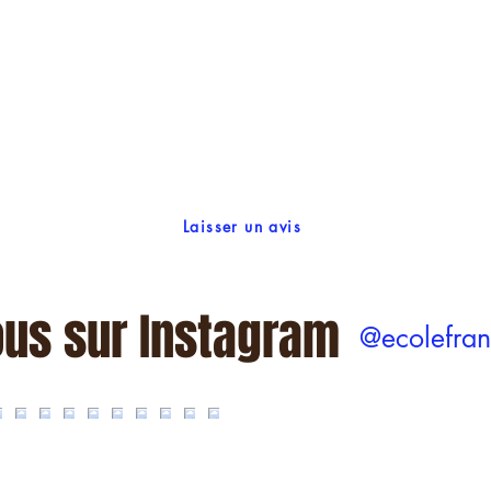
Laisser un avis
ous sur Instagram
@ecolefran