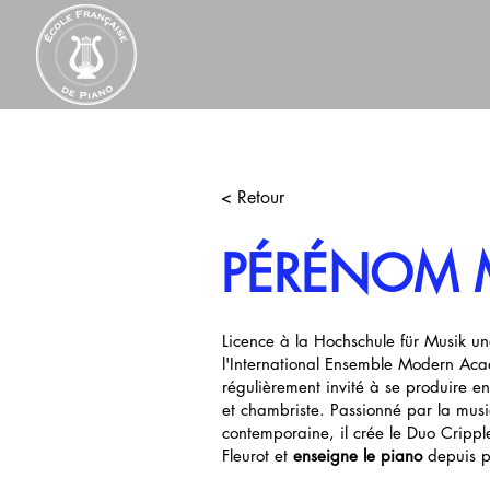
< Retour
PÉRÉNOM M
Licence à la Hochschule für Musik u
l'International Ensemble Modern Aca
régulièrement invité à se produire en
et chambriste. Passionné par la mu
contemporaine, il crée le Duo Cripp
Fleurot et
enseigne le piano
depuis p