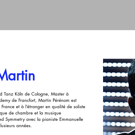
artin
nd Tanz Köln de Cologne, Master à
demy de Francfort, Martin Pérénom est
 France et à l’étranger en qualité de soliste
sique de chambre et la musique
led Symmetry avec la pianiste Emmanuelle
lusieurs années.