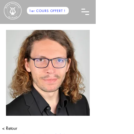
1er COURS OFFERT !
< Retour