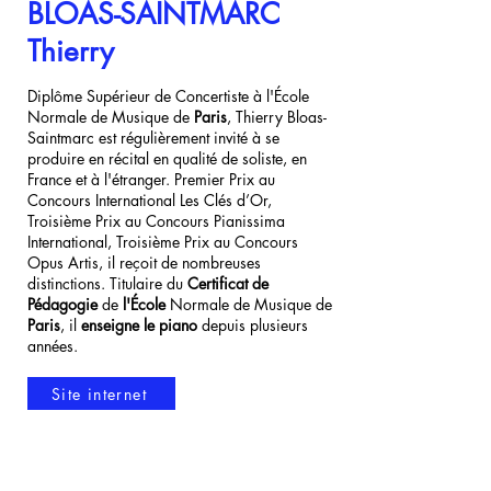
BLOAS-SAINTMARC
Thierry
Diplôme Supérieur de Concertiste à l'École
Normale de Musique de
Paris
, Thierry Bloas-
Saintmarc est régulièrement invité à se
produire en récital en qualité de soliste, en
France et à l'étranger. Premier Prix au
Concours International Les Clés d’Or,
Troisième Prix au Concours Pianissima
International, Troisième Prix au Concours
Opus Artis, il reçoit de nombreuses
distinctions. Titulaire du
Certificat de
Pédagogie
de
l'École
Normale de Musique de
Paris
, il
enseigne le piano
depuis plusieurs
années.
Site internet