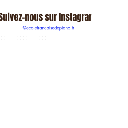
Suivez-nous sur Instagram
@ecolefrancaisedepiano.fr