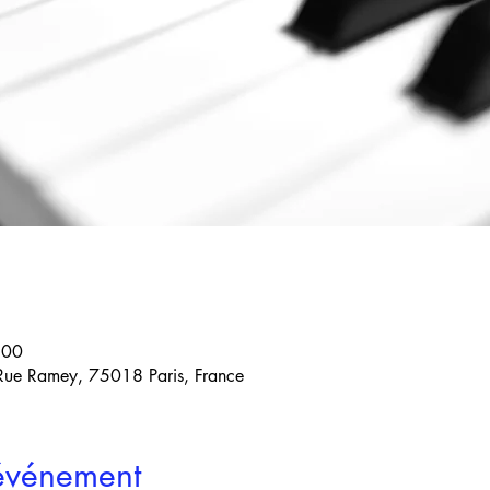
:00
 Rue Ramey, 75018 Paris, France
'événement