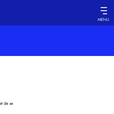
MENU
et de se