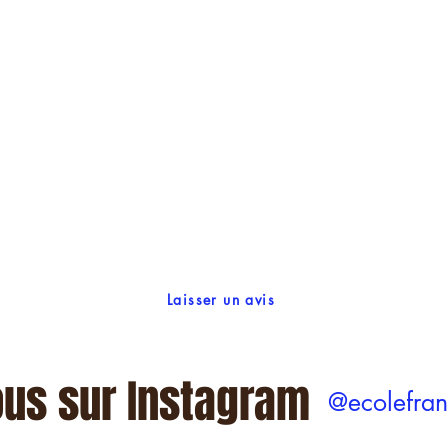
Laisser un avis
ous sur Instagram
@ecolefran