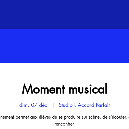
Moment musical
dim. 07 déc.
  |  
Studio L'Accord Parfait
nement permet aux élèves de se produire sur scène, de s’écouter, 
rencontrer.