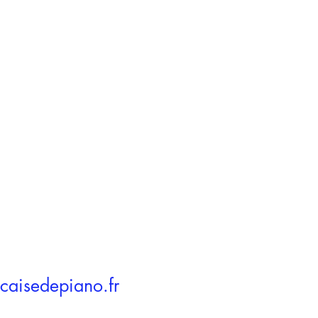
caisedepiano.fr