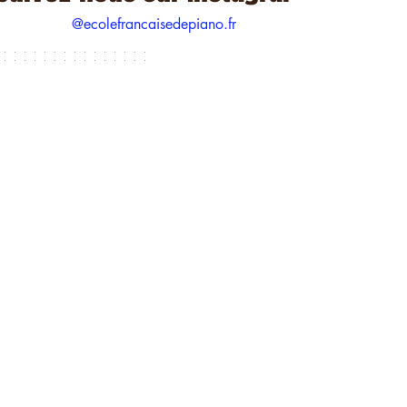
@ecolefrancaisedepiano.fr