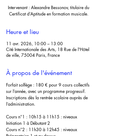
Intervenant : Alexandre Bessonov, titulaire du
Certificat d’Aptitude en formation musicale.
Heure et lieu
11 avr. 2026, 10:00 – 13:00
Cité Internationale des Arts, 18 Rue de l'Hôtel
de ville, 75004 Paris, France
À propos de l'événement
Forfait solfège : 180 € pour 9 cours collectifs 
sur l’année, avec un programme progressif. 
Inscriptions dès la rentrée scolaire auprès de 
l’administration.
Cours n°1 : 10h15 à 11h15 : niveaux 
Initiation 1 à Débutant 2
Cours n°2 : 11h30 à 12h45 : niveaux 
Préparatoire 1 et au-dessus