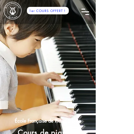
1er COURS OFFERT !
École Française de Piano à Lyon
Cours de piano à