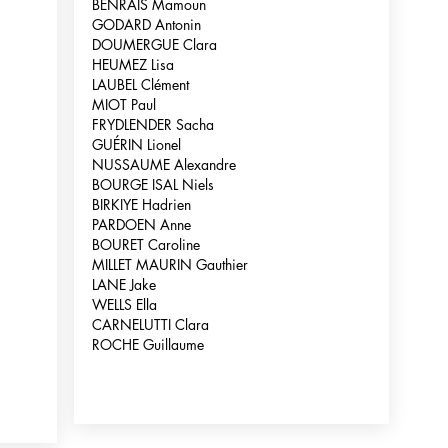
BENRAIS Mamoun
GODARD Antonin
DOUMERGUE Clara
HEUMEZ Lisa
LAUBEL Clément
MIOT Paul
FRYDLENDER Sacha
GUÉRIN Lionel
NUSSAUME Alexandre
BOURGE ISAL Niels
BIRKIYE Hadrien
PARDOEN Anne
BOURET Caroline
MILLET MAURIN Gauthier
LANE Jake
WELLS Ella
CARNELUTTI Clara
ROCHE Guillaume