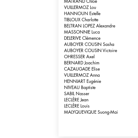
MATRAND Chloé
VUILLERMOZ Lou
HANNOUN Estelle
TIBLOUX Charlotte
BELTRAN LOPEZ Alexandre
MASSONNIE Luca
DELERIVE Clémence
AUBOYER COUSIN Sasha
AUBOYER COUSIN Victoire
OHRESSER Axel
BERNARD Joachim
CAZAUGADE Elise
VUILLERMOZ Anna
HENNIART Eugénie
NIVEAU Baptiste
SABIL Nasser
LECLÈRE Jean
LECLÈRE Louis
MALYQUEVIQUE Suong-Mai