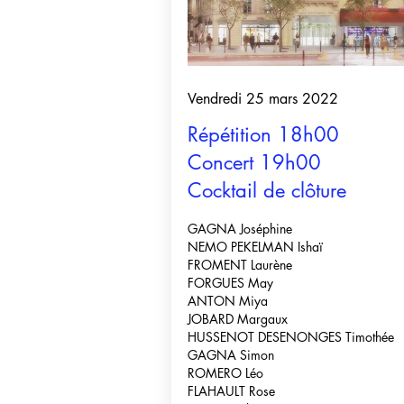
Vendredi 25 mars 2022
Répétition 18h00
Concert 19h00
Cocktail de clôture
GAGNA Joséphine
NEMO PEKELMAN Ishaï
FROMENT Laurène
FORGUES May
ANTON Miya
JOBARD Margaux
HUSSENOT DESENONGES Timothée
GAGNA Simon
ROMERO Léo
FLAHAULT Rose