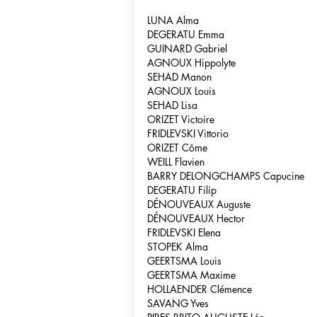
LUNA Alma
DEGERATU Emma
GUINARD Gabriel
AGNOUX Hippolyte
SEHAD Manon
AGNOUX Louis
SEHAD Lisa
ORIZET Victoire
FRIDLEVSKI Vittorio
ORIZET Côme
WEILL Flavien
BARRY DELONGCHAMPS Capucine
DEGERATU Filip
DÉNOUVEAUX Auguste
DÉNOUVEAUX Hector
FRIDLEVSKI Elena
STOPEK Alma
GEERTSMA Louis
GEERTSMA Maxime
HOLLAENDER Clémence
SAVANG Yves