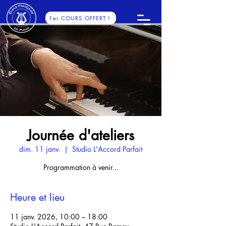
1er COURS OFFERT !
Journée d'ateliers
dim. 11 janv.
  |  
Studio L'Accord Parfait
Programmation à venir...
Heure et lieu
11 janv. 2026, 10:00 – 18:00